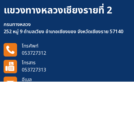
แขวงทางหลวงเชียงรายที่ 2
กรมทางหลวง
252 หมู่ 9 ตำบลเวียง อำเภอเชียงของ จังหวัดเชียงราย 57140
โทรศัพท์
053727312
โทรสาร
053727313
อีเมล
doh0251@doh.go.th
ติดตามเราได้ที่
จำนวนผู้เข้าชมเว็บไซต์